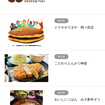
栃木県
ドラヤキワダヤ 間々田店
栃木県
こだわりとんかつ神楽
栃木県
おいしいごはん みそ家米ぞう