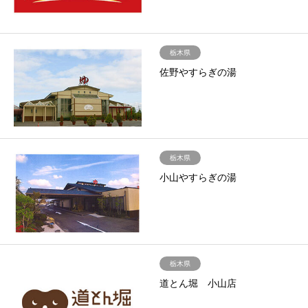
栃木県
佐野やすらぎの湯
栃木県
小山やすらぎの湯
栃木県
道とん堀 小山店