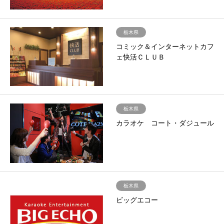
栃木県
コミック＆インターネットカフ
ェ快活ＣＬＵＢ
栃木県
カラオケ コート・ダジュール
栃木県
ビッグエコー