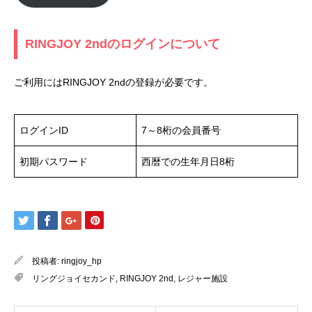
RINGJOY 2ndのログインについて
ご利用にはRINGJOY 2ndの登録が必要です。
ログインID
7～8桁の会員番号
初期パスワード
西暦での生年月日8桁
投稿者:
ringjoy_hp
リングジョイセカンド
,
RINGJOY 2nd
,
レジャー施設