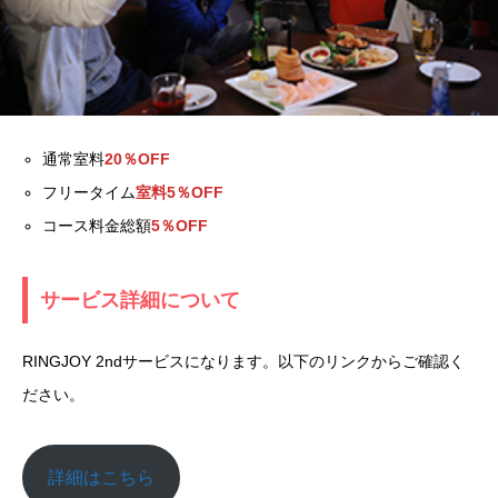
通常室料
20％OFF
フリータイム
室料5％OFF
コース料金総額
5％OFF
サービス詳細について
RINGJOY 2ndサービスになります。以下のリンクからご確認く
ださい。
詳細はこちら