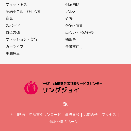
フィットネス
宿泊補助
契約ホテル・旅行会社
グルメ
育児
介護
スポーツ
住宅・賃貸
自己啓発
出会い・冠婚葬祭
ファッション・美容
物販等
カーライフ
事業主向け
事務届出
RSS
利用規約
申請書ダウンロード
事務届出
お問合せ
アクセス
情報公開のページ