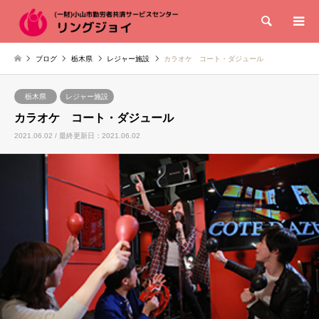
検索
ブログ
栃木県
レジャー施設
カラオケ コート・ダジュール
栃木県
レジャー施設
カラオケ コート・ダジュール
2021.06.02 / 最終更新日：2021.06.02