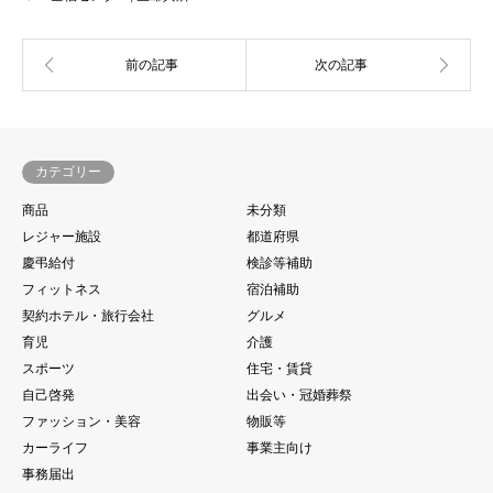
カテゴリー
商品
未分類
レジャー施設
都道府県
慶弔給付
検診等補助
フィットネス
宿泊補助
契約ホテル・旅行会社
グルメ
育児
介護
スポーツ
住宅・賃貸
自己啓発
出会い・冠婚葬祭
ファッション・美容
物販等
カーライフ
事業主向け
事務届出