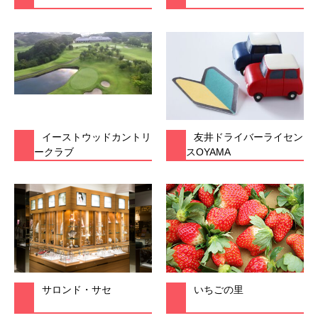
イーストウッドカントリ
友井ドライバーライセン
ークラブ
スOYAMA
サロンド・サセ
いちごの里