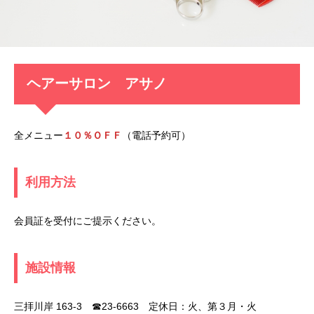
ヘアーサロン アサノ
全メニュー
１０％ＯＦＦ
（電話予約可）
利用方法
会員証を受付にご提示ください。
施設情報
三拝川岸 163-3 ☎23-6663 定休日：火、第３月・火