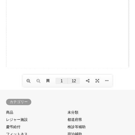
カテゴリー
商品
未分類
レジャー施設
都道府県
慶弔給付
検診等補助
フィットネス
宿泊補助