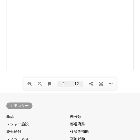
カテゴリー
商品
未分類
レジャー施設
都道府県
慶弔給付
検診等補助
フィットネス
宿泊補助